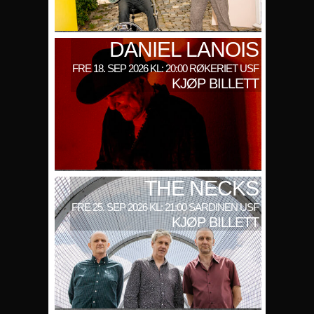
DANIEL LANOIS
FRE 18. SEP 2026 KL: 20:00 RØKERIET USF
KJØP BILLETT
THE NECKS
FRE 25. SEP 2026 KL: 21:00 SARDINEN USF
KJØP BILLETT