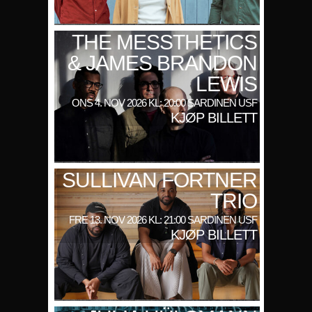
THE MESSTHETICS
& JAMES BRANDON
LEWIS
ONS 4. NOV 2026 KL: 20:00 SARDINEN USF
KJØP BILLETT
SULLIVAN FORTNER
TRIO
FRE 13. NOV 2026 KL: 21:00 SARDINEN USF
KJØP BILLETT