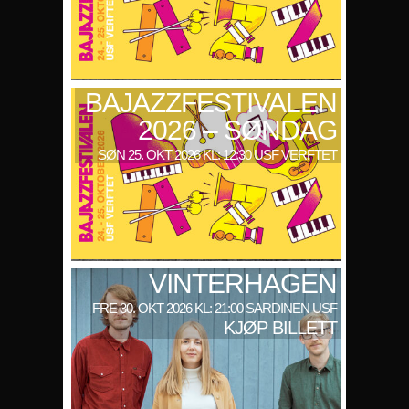
BAJAZZFESTIVALEN
2026 – SØNDAG
SØN 25. OKT 2026 KL: 12:30 USF VERFTET
VINTERHAGEN
FRE 30. OKT 2026 KL: 21:00 SARDINEN USF
KJØP BILLETT