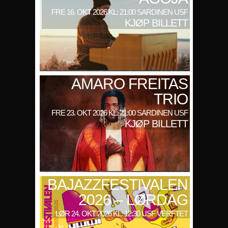
FRE 16. OKT 2026 KL: 21:00 SARDINEN USF
KJØP BILLETT
AMARO FREITAS
TRIO
FRE 23. OKT 2026 KL: 21:00 SARDINEN USF
KJØP BILLETT
BAJAZZFESTIVALEN
2026 – LØRDAG
LØR 24. OKT 2026 KL: 12:30 USF VERFTET