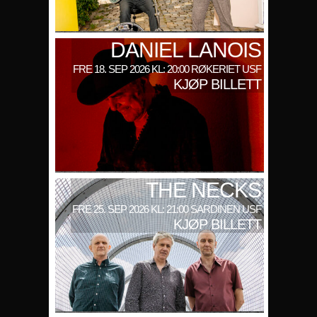
DANIEL LANOIS
FRE 18. SEP 2026 KL: 20:00 RØKERIET USF
KJØP BILLETT
THE NECKS
FRE 25. SEP 2026 KL: 21:00 SARDINEN USF
KJØP BILLETT