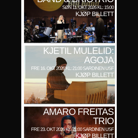
SØN 11. OKT 2026 KL: 15:00
KJØP BILLETT
KJETIL MULELID:
AGOJA
FRE 16. OKT 2026 KL: 21:00 SARDINEN USF
KJØP BILLETT
AMARO FREITAS
TRIO
FRE 23. OKT 2026 KL: 21:00 SARDINEN USF
KJØP BILLETT