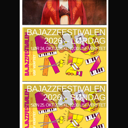
BAJAZZFESTIVALEN
2026 – LØRDAG
LØR 24. OKT 2026 KL: 12:30 USF VERFTET
BAJAZZFESTIVALEN
2026 – SØNDAG
SØN 25. OKT 2026 KL: 12:30 USF VERFTET